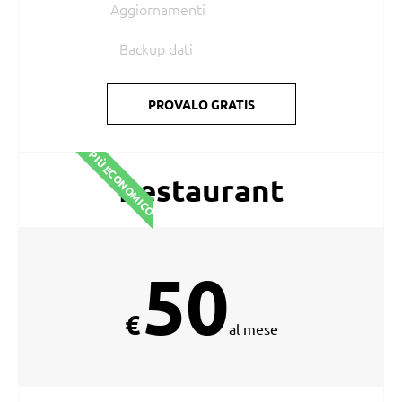
Aggiornamenti
Backup dati
PROVALO GRATIS
PIÙ ECONOMICO
Restaurant
50
€
al mese