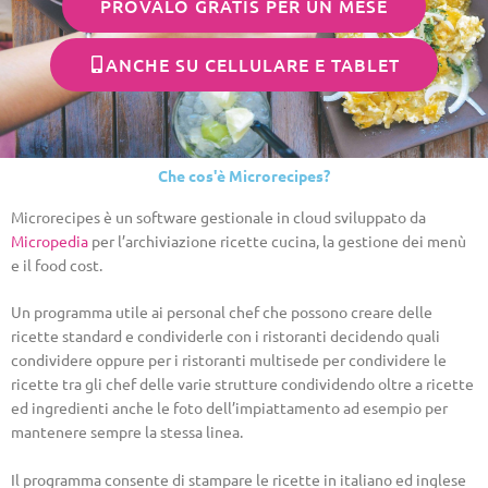
PROVALO GRATIS PER UN MESE
ANCHE SU CELLULARE E TABLET
Che cos'è Microrecipes?
Microrecipes è un software gestionale in cloud sviluppato da
Micropedia
per l’archiviazione ricette cucina, la gestione dei menù
e il food cost.
Un programma utile ai personal chef che possono creare delle
ricette standard e condividerle con i ristoranti decidendo quali
condividere oppure per i ristoranti multisede per condividere le
ricette tra gli chef delle varie strutture condividendo oltre a ricette
ed ingredienti anche le foto dell’impiattamento ad esempio per
mantenere sempre la stessa linea.
Il programma consente di stampare le ricette in italiano ed inglese