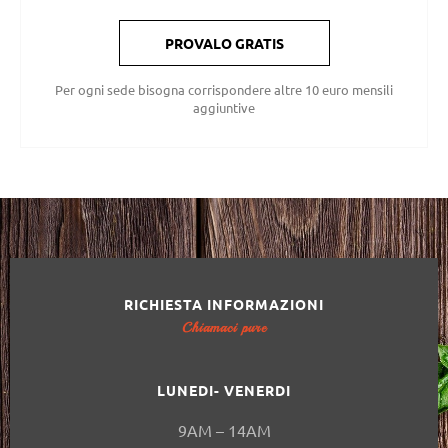
PROVALO GRATIS
Per ogni sede bisogna corrispondere altre 10 euro mensili
aggiuntive
RICHIESTA INFORMAZIONI
Chiamaci pure
LUNEDI- VENERDI
9AM – 14AM