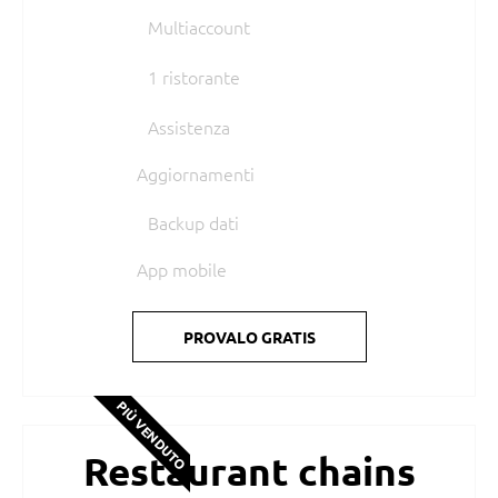
Multiaccount
1 ristorante
Assistenza
Aggiornamenti
Backup dati
App mobile
PROVALO GRATIS
PIÙ VENDUTO
Restaurant chains