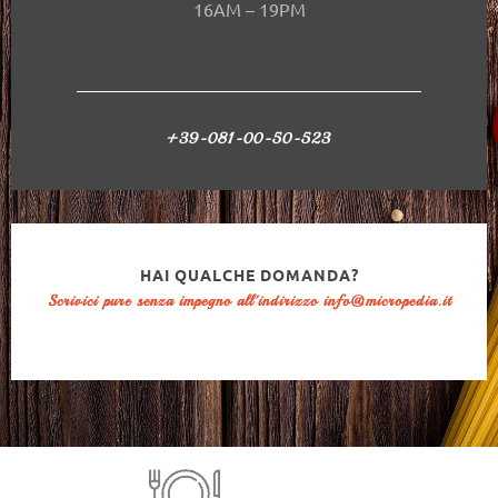
16AM – 19PM
+39-081-00-50-523
HAI QUALCHE DOMANDA?
Scrivici pure senza impegno all'indirizzo info@micropedia.it