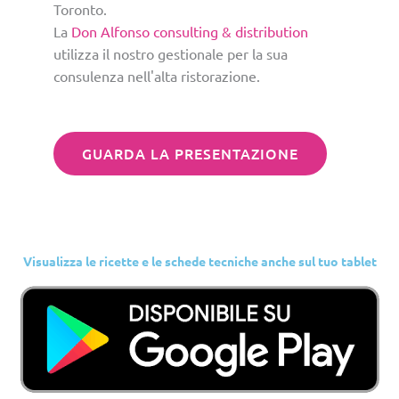
Toronto.
La
Don Alfonso consulting & distribution
utilizza il nostro gestionale per la sua
consulenza nell'alta ristorazione.
GUARDA LA PRESENTAZIONE
Visualizza le ricette e le schede tecniche anche sul tuo tablet