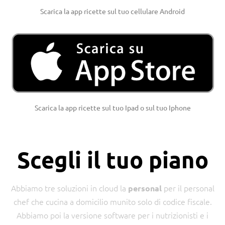
Scarica la app ricette sul tuo cellulare Android
Scarica la app ricette sul tuo Ipad o sul tuo Iphone
Scegli il tuo piano
Abbiamo tre soluzioni in cloud la
per il personal
personal
chef che cucina a domicilio munito solo di codice fiscale.
Abbiamo poi la versione software per i nutrizionisti e i